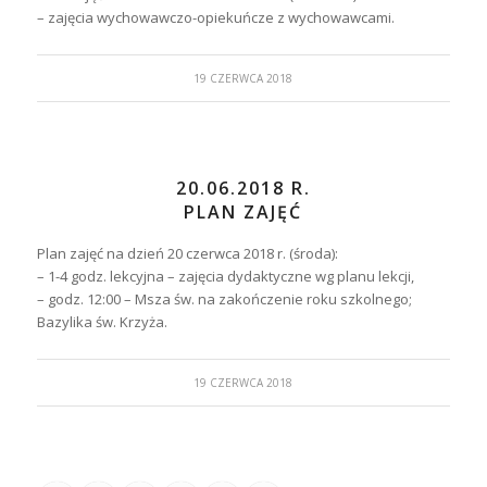
– zajęcia wychowawczo-opiekuńcze z wychowawcami.
19 CZERWCA 2018
20.06.2018 R.
PLAN ZAJĘĆ
Plan zajęć na dzień 20 czerwca 2018 r. (środa):
– 1-4 godz. lekcyjna – zajęcia dydaktyczne wg planu lekcji,
– godz. 12:00 – Msza św. na zakończenie roku szkolnego;
Bazylika św. Krzyża.
19 CZERWCA 2018