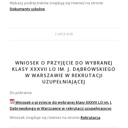
Wykazy podręczników znajdują się również na stronie
Dokumenty szkolne
.
2 LIPCA 2018
WNIOSEK O PRZYJĘCIE DO WYBRANEJ
KLASY XXXVII LO IM. J. DĄBROWSKIEGO
W WARSZAWIE W REKRUTACJI
UZUPEŁNIAJĄCEJ
Do pobrania:
Wniosek o przyjęcie do wybranej klasy XXXVII LO im. J.
Dąbrowskiego w Warszawie w rekrutacji uzupełniającej
Wniosek znajduje się również na stronie
Rekrutacja
.