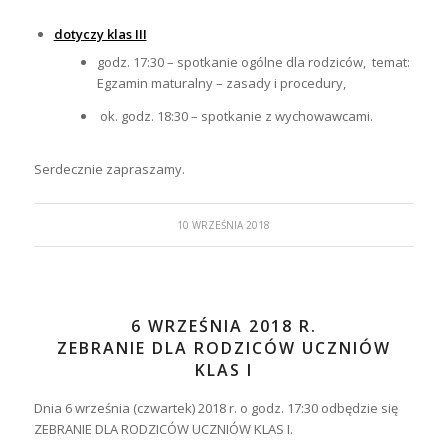
dotyczy klas III
godz. 17:30 – spotkanie ogólne dla rodziców, temat:
Egzamin maturalny – zasady i procedury,
ok. godz. 18:30 – spotkanie z wychowawcami.
Serdecznie zapraszamy.
10 WRZEŚNIA 2018
6 WRZEŚNIA 2018 R.
ZEBRANIE DLA RODZICÓW UCZNIÓW
KLAS I
Dnia 6 września (czwartek) 2018 r. o godz. 17:30 odbędzie się
ZEBRANIE DLA RODZICÓW UCZNIÓW KLAS I.