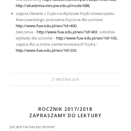
http://akademia.mini.pw.edu.pl/node/688,
zajęcia Otwarte z fizyki na Wydziale Fizyki Uniwersytetu
Warszawskiego: pracownia fizyczna dla uczniów:
http://www.fuw.edu.pl/wo/?id=400
,
ćwiczenia –
http://www.fuw.edu.pl/wo/?id=403
, sobotnie
wykłady dla uczniów –
http://www.fuw.edu.pl/wo/?id=103,
zajęcia dla uczniów zainteresowanych fizyką –
http://www.fuw.edu.pl/wo/?id=203.
27 WRZEŚNIA 2018
ROCZNIK 2017/2018
ZAPRASZAMY DO LEKTURY
Już jest na naszej stronie!