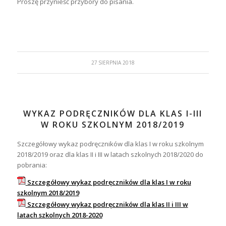
Proszę przynieść przybory do pisania.
27 SIERPNIA 2018
WYKAZ PODRĘCZNIKÓW DLA KLAS I-III
W ROKU SZKOLNYM 2018/2019
Szczegółowy wykaz podręczników dla klas I w roku szkolnym
2018/2019 oraz dla klas II i III w latach szkolnych 2018/2020 do
pobrania:
Szczegółowy wykaz podręczników dla klas I w roku
szkolnym 2018/2019
Szczegółowy wykaz podręczników dla klas II i III w
latach szkolnych 2018-2020