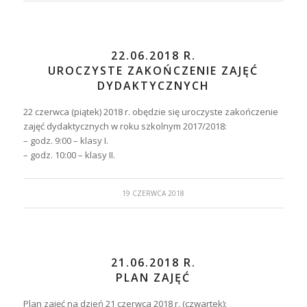
22.06.2018 R.
UROCZYSTE ZAKOŃCZENIE ZAJĘĆ
DYDAKTYCZNYCH
22 czerwca (piątek) 2018 r. obędzie się uroczyste zakończenie
zajęć dydaktycznych w roku szkolnym 2017/2018:
– godz. 9:00 – klasy I.
– godz. 10:00 – klasy II.
19 CZERWCA 2018
21.06.2018 R.
PLAN ZAJĘĆ
Plan zajęć na dzień 21 czerwca 2018 r. (czwartek):