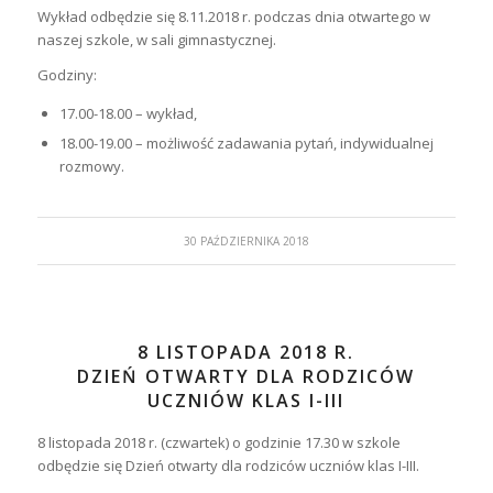
Wykład odbędzie się 8.11.2018 r. podczas dnia otwartego w
naszej szkole, w sali gimnastycznej.
Godziny:
17.00-18.00 – wykład,
18.00-19.00 – możliwość zadawania pytań, indywidualnej
rozmowy.
30 PAŹDZIERNIKA 2018
8 LISTOPADA 2018 R.
DZIEŃ OTWARTY DLA RODZICÓW
UCZNIÓW KLAS I-III
8 listopada 2018 r. (czwartek) o godzinie 17.30 w szkole
odbędzie się Dzień otwarty dla rodziców uczniów klas I-III.