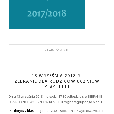
21 WRZEŚNIA 2018
13 WRZEŚNIA 2018 R.
ZEBRANIE DLA RODZICÓW UCZNIÓW
KLAS II I III
Dnia 13 września 2018 r. o godz. 17:30 odbędzie się ZEBRANIE
DLA RODZICÓW UCZNIÓW KLAS II i III wg następującego planu:
dotyczy klas II
– godz. 17:30 – spotkanie z wychowawcami,