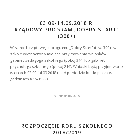
03.09-14.09.2018 R.
RZĄDOWY PROGRAM „DOBRY START”
(300+)
W ramach rządowego programu „Dobry Start” (tzw. 300+) w
szkole wyznaczono miejsca przyjmowania wniosków –
gabinet pedagoga szkolnego (pokój 314) lub gabinet
psychologa szkolnego (pokój 214). Wnioski będą przyjmowane
w dniach 03.09-14.09.2018 r. od poniedziałku do piątku w
godzinach 8.15-15.00.
31 SIERPNIA 2018
ROZPOCZĘCIE ROKU SZKOLNEGO
2018/2019