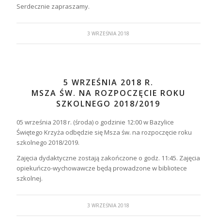
Serdecznie zapraszamy.
3 WRZEŚNIA 2018
5 WRZEŚNIA 2018 R.
MSZA ŚW. NA ROZPOCZĘCIE ROKU
SZKOLNEGO 2018/2019
05 września 2018 r. (środa) o godzinie 12:00 w Bazylice
Świętego Krzyża odbędzie się Msza św. na rozpoczęcie roku
szkolnego 2018/2019.
Zajęcia dydaktyczne zostają zakończone o godz. 11:45. Zajęcia
opiekuńczo-wychowawcze będą prowadzone w bibliotece
szkolnej.
3 WRZEŚNIA 2018