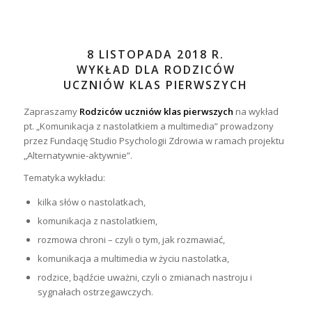
8 LISTOPADA 2018 R.
WYKŁAD DLA RODZICÓW
UCZNIÓW KLAS PIERWSZYCH
Zapraszamy
Rodziców uczniów klas pierwszych
na wykład
pt. „Komunikacja z nastolatkiem a multimedia” prowadzony
przez Fundację Studio Psychologii Zdrowia w ramach projektu
„Alternatywnie-aktywnie”.
Tematyka wykładu:
kilka słów o nastolatkach,
komunikacja z nastolatkiem,
rozmowa chroni – czyli o tym, jak rozmawiać,
komunikacja a multimedia w życiu nastolatka,
rodzice, bądźcie uważni, czyli o zmianach nastroju i
sygnałach ostrzegawczych.