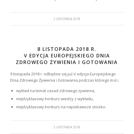
2 LISTOPADA 2018
8 LISTOPADA 2018 R.
V EDYCJA EUROPEJSKIEGO DNIA
ZDROWEGO ŻYWIENIA I GOTOWANIA
9 listopada 2018 r. odbędzie się już V edycja Europejskiego
Dnia Zdrowego Żywienia i Gotowania podczas którego m.in.:
wykład na temat zasad zdrowego żywienia,
międzyklasowy konkurs wiedzy z wykładu,
międzyklasowy konkurs na najciekawsze stoisko.
2 LISTOPADA 2018