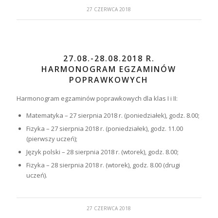
27 CZERWCA 2018
27.08.-28.08.2018 R.
HARMONOGRAM EGZAMINÓW
POPRAWKOWYCH
Harmonogram egzaminów poprawkowych dla klas I i II:
Matematyka – 27 sierpnia 2018 r. (poniedziałek), godz. 8.00;
Fizyka – 27 sierpnia 2018 r. (poniedziałek), godz. 11.00
(pierwszy uczeń);
Język polski – 28 sierpnia 2018 r. (wtorek), godz. 8.00;
Fizyka – 28 sierpnia 2018 r. (wtorek), godz. 8.00 (drugi
uczeń).
27 CZERWCA 2018