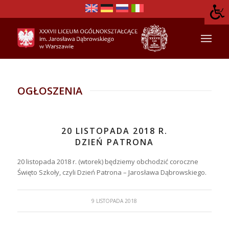
OGŁOSZENIA
20 LISTOPADA 2018 R.
DZIEŃ PATRONA
20 listopada 2018 r. (wtorek) będziemy obchodzić coroczne
Święto Szkoły, czyli Dzień Patrona – Jarosława Dąbrowskiego.
9 LISTOPADA 2018