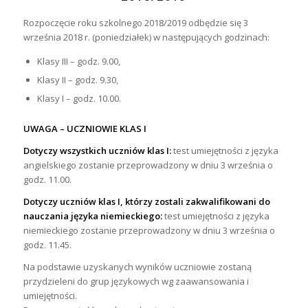
Rozpoczęcie roku szkolnego 2018/2019 odbędzie się 3
września 2018 r. (poniedziałek) w następujących godzinach:
Klasy III – godz. 9.00,
Klasy II – godz. 9.30,
Klasy I – godz. 10.00.
UWAGA – UCZNIOWIE KLAS I
Dotyczy wszystkich uczniów klas I:
test umiejętności z języka
angielskiego zostanie przeprowadzony w dniu 3 września o
godz. 11.00.
Dotyczy uczniów klas I, którzy zostali zakwalifikowani do
nauczania języka niemieckiego:
test umiejętności z języka
niemieckiego zostanie przeprowadzony w dniu 3 września o
godz. 11.45.
Na podstawie uzyskanych wyników uczniowie zostaną
przydzieleni do grup językowych wg zaawansowania i
umiejętności.