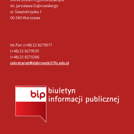
im. Jarosława Dąbrowskiego
ul. Świętokrzyska 1
00-360 Warszawa
tel./fax: (+48) 22 8279577
(+48) 22 8279535
(+48) 22 8270286
sekretariat@dabrowski37lo.edu.pl