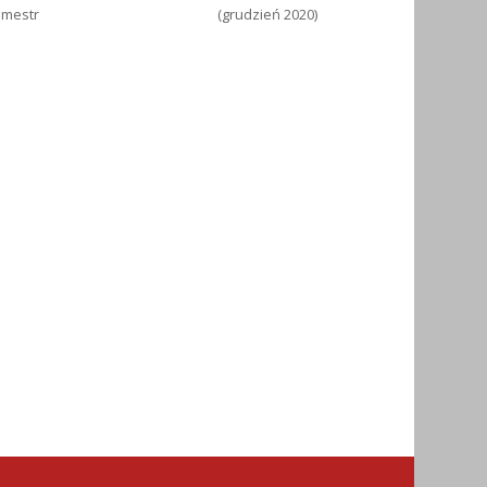
emestr
(grudzień 2020)