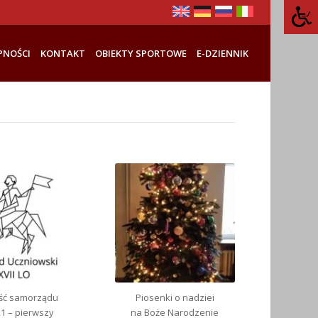
PNOŚCI
KONTAKT
OBIEKTY SPORTOWE
E-DZIENNIK
ość samorządu
Piosenki o nadziei
1 – pierwszy
na Boże Narodzenie