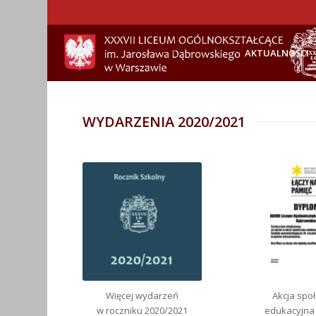
AKTUALNOŚCI
WYDARZENIA 2020/2021
Więcej wydarzeń
Akcja spo
w roczniku 2020/2021
edukacyjna