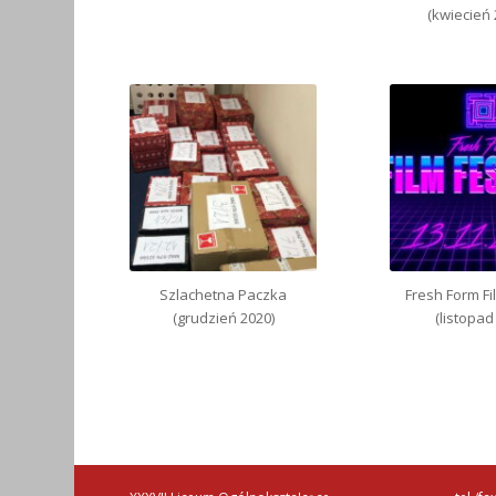
(kwiecień 
Szlachetna Paczka
Fresh Form Fi
(grudzień 2020)
(listopad