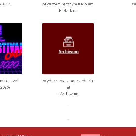
2021 r.)
piłkarzem ręcznym Karolem
s
Bieleckim
lm Festival
Wydarzenia z poprzednich
 2020)
lat
– Archiwum