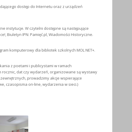
iadającego dostęp do Internetu oraz z urządzeń
 instytucje. W czytelni dostępne są następujące
ace!, Biuletyn IPN: Pamięć.pl, Wiadomości Historyczne.
rogram komputerowy dla bibliotek szkolnych MOL NET+.
tkania z poetami i publicystami w ramach
h rocznic, dat czy wydarzeń, organizowane są wystawy
 zewnętrznych, prowadzimy akcje wspierające
we, czasopisma on-line, wydarzenia w sieci.)