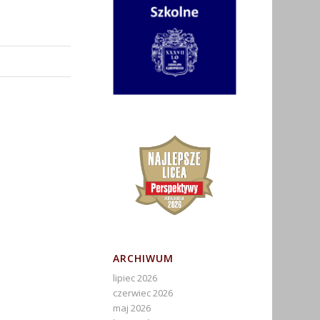
ARCHIWUM
lipiec 2026
czerwiec 2026
maj 2026