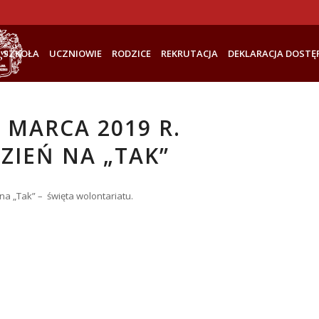
SZKOŁA
UCZNIOWIE
RODZICE
REKRUTACJA
DEKLARACJA DOSTĘ
 MARCA 2019 R.
ZIEŃ NA „TAK”
 na „Tak” – święta wolontariatu.