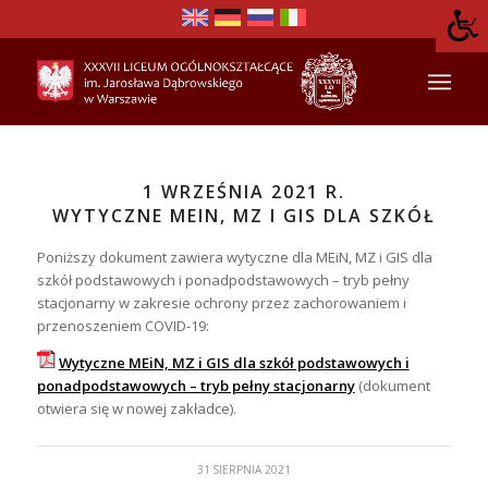
1 WRZEŚNIA 2021 R.
WYTYCZNE MEIN, MZ I GIS DLA SZKÓŁ
Poniższy dokument zawiera wytyczne dla MEiN, MZ i GIS dla
szkół podstawowych i ponadpodstawowych – tryb pełny
stacjonarny w zakresie ochrony przez zachorowaniem i
przenoszeniem COVID-19:
Wytyczne MEiN, MZ i GIS dla szkół podstawowych i
ponadpodstawowych – tryb pełny stacjonarny
(dokument
otwiera się w nowej zakładce).
31 SIERPNIA 2021