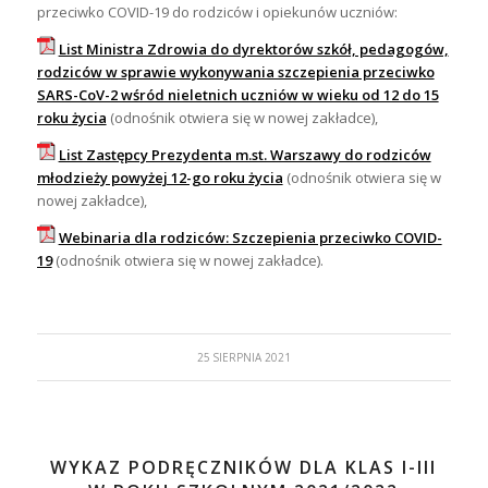
przeciwko COVID-19 do rodziców i opiekunów uczniów:
List Ministra Zdrowia do dyrektorów szkół, pedagogów,
rodziców w sprawie wykonywania szczepienia przeciwko
SARS-CoV-2 wśród nieletnich uczniów w wieku od 12 do 15
roku życia
(odnośnik otwiera się w nowej zakładce),
List Zastępcy Prezydenta m.st. Warszawy do rodziców
młodzieży powyżej 12-go roku życia
(odnośnik otwiera się w
nowej zakładce),
Webinaria dla rodziców: Szczepienia przeciwko COVID-
19
(odnośnik otwiera się w nowej zakładce).
25 SIERPNIA 2021
WYKAZ PODRĘCZNIKÓW DLA KLAS I-III