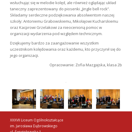
wsłuchując się w melodie kolęd, ale również oglądając układ
taneczny zaprezentowany do piosenki „Jingle bell rock”.
Składamy serdeczne podziękowania absolwentom naszej
szkoły: Antoniemu Grabowskiemu, Mikołajowi Kucharskiemu
oraz Kacprowi Grzelakowi za nieocenioną pomoc w
organizacji wydarzenia pod względem technicznym.
Dziękujemy bardzo za zaangażowanie wszystkim
uczestnikom kolędowania oraz każdemu, kto przyczynił się do
jego organizacji.
Opracowanie: Zofia Mazgajska, klasa 2b
XXXVII Liceum Ogólnokształcące
im. Jarosława Dąbrowskiego
ul. Świętokrzyska 1