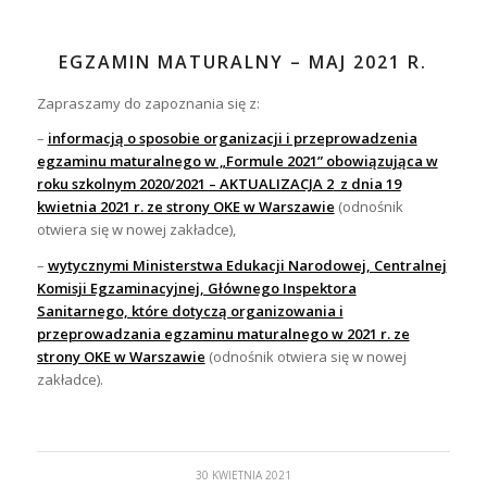
EGZAMIN MATURALNY – MAJ 2021 R.
Zapraszamy do zapoznania się z:
–
informacją o sposobie organizacji i przeprowadzenia
egzaminu maturalnego w „Formule 2021” obowiązująca w
roku szkolnym 2020/2021 – AKTUALIZACJA 2
z dnia 19
kwietnia 2021 r. ze strony OKE w Warszawie
(odnośnik
otwiera się w nowej zakładce),
–
wytycznymi Ministerstwa Edukacji Narodowej, Centralnej
Komisji Egzaminacyjnej, Głównego Inspektora
Sanitarnego, które dotyczą organizowania i
przeprowadzania egzaminu maturalnego w 2021 r. ze
strony OKE w Warszawie
(odnośnik otwiera się w nowej
zakładce).
30 KWIETNIA 2021