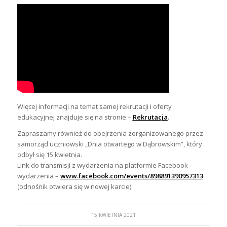
Więcej informacji na temat samej rekrutacji i oferty
edukacyjnej znajduje się na stronie –
Rekrutacja
.
Zapraszamy również do obejrzenia zorganizowanego przez
samorząd uczniowski „Dnia otwartego w Dąbrowskim”, który
odbył się 15 kwietnia.
Link do transmisji z wydarzenia na platformie Facebook –
wydarzenia –
www.facebook.com/events/898891390957313
(odnośnik otwiera się w nowej karcie).
15 KWIETNIA 2021