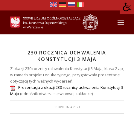
230 ROCZNICA UCHWALENIA
KONSTYTUCJI 3 MAJA
Z okazji 230 rocznicy uchwalenia Konstytucji 3 Maja, klasa 2 ap,
w ramach projektu edukacyjnego, przygotowała prezentację
dotyczącą tych ważnych wydarzeń.
Prezentacja z okazji 230 rocznicy uchwalenia Konstytucji 3
Maja
(odnośnik otwiera się w nowej zakładce).
30 KWIETNIA 2021