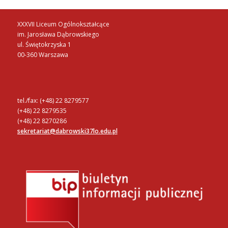
XXXVII Liceum Ogólnokształcące
im. Jarosława Dąbrowskiego
ul. Świętokrzyska 1
00-360 Warszawa
tel./fax: (+48) 22 8279577
(+48) 22 8279535
(+48) 22 8270286
sekretariat@dabrowski37lo.edu.pl