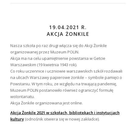
19.04.2021 R.
AKCJA ŻONKILE
Nasza szkoła po raz drugi włącza się do Akcji Żonkile
organizowanej przez Muzeum POLIN.
Akcja ma na celu upamiętnienie powstania w Getcie
Warszawskim (19 kwietnia 1943 rok).
Co roku uczennice i uczniowie warszawskich szkół rozdawali
na ulicach Warszawy papierowe żonkile – symbole pamięci o
Powstaniu. W tym roku, ze względu na trwającą pandemię,
Muzeum POLIN postanowiło również ograniczyć formułę
wolontariatu.
Akcja Żonkile organizowana jest online.
Akcja Żonkile 2021 w szkołach, bibliotekach i instytucjach
kultury
(odnośnik otwiera się w nowej zakładce).