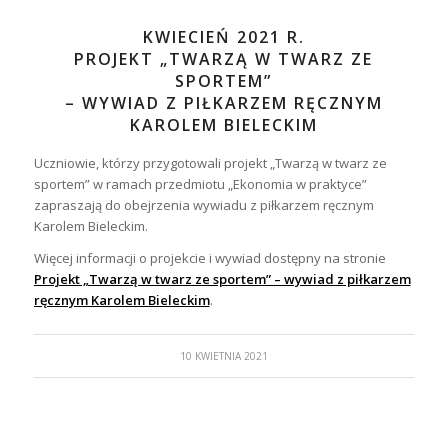
KWIECIEŃ 2021 R.
PROJEKT „TWARZĄ W TWARZ ZE
SPORTEM”
– WYWIAD Z PIŁKARZEM RĘCZNYM
KAROLEM BIELECKIM
Uczniowie, którzy przygotowali projekt „Twarzą w twarz ze
sportem” w ramach przedmiotu „Ekonomia w praktyce”
zapraszają do obejrzenia wywiadu z piłkarzem ręcznym
Karolem Bieleckim.
Więcej informacji o projekcie i wywiad dostępny na stronie
Projekt „Twarzą w twarz ze sportem” – wywiad z piłkarzem
ręcznym Karolem Bieleckim
.
10 KWIETNIA 2021