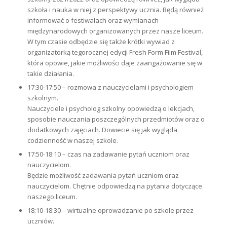
szkoła i nauka w niej z perspektywy ucznia. Będą również
informować o festiwalach oraz wymianach
międzynarodowych organizowanych przez nasze liceum.
W tym czasie odbędzie się także krótki wywiad z
organizatorką tegorocznej edycji Fresh Form Film Festival,
która opowie, jakie możliwości daje zaangażowanie się w
takie działania.
17:30-17:50 – rozmowa z nauczycielami i psychologiem
szkolnym.
Nauczyciele i psycholog szkolny opowiedzą o lekcjach,
sposobie nauczania poszczególnych przedmiotów oraz o
dodatkowych zajęciach. Dowiecie się jak wygląda
codzienność w naszej szkole.
17:50-18:10 – czas na zadawanie pytań uczniom oraz
nauczycielom.
Będzie możliwość zadawania pytań uczniom oraz
nauczycielom. Chętnie odpowiedzą na pytania dotyczące
naszego liceum.
18:10-18:30 – wirtualne oprowadzanie po szkole przez
uczniów.