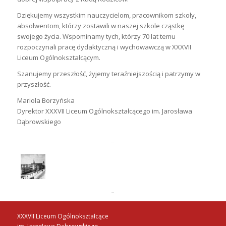
Dziękujemy wszystkim nauczycielom, pracownikom szkoły,
absolwentom, którzy zostawili w naszej szkole cząstkę
swojego życia. Wspominamy tych, którzy 70 lat temu
rozpoczynali pracę dydaktyczną i wychowawczą w XXXVII
Liceum Ogólnokształcącym.
Szanujemy przeszłość, żyjemy teraźniejszością i patrzymy w
przyszłość.
Mariola Borzyńska
Dyrektor XXXVII Liceum Ogólnokształcącego im. Jarosława
Dąbrowskiego
XXXVII Liceum Ogólnokształcące