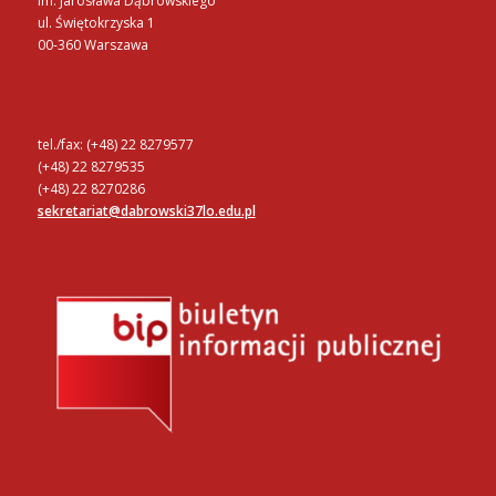
im. Jarosława Dąbrowskiego
ul. Świętokrzyska 1
00-360 Warszawa
tel./fax: (+48) 22 8279577
(+48) 22 8279535
(+48) 22 8270286
sekretariat@dabrowski37lo.edu.pl