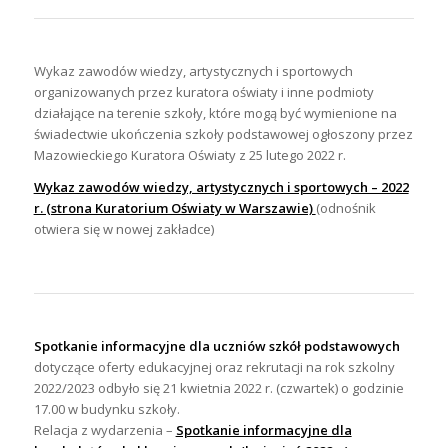
Wykaz zawodów wiedzy, artystycznych i sportowych
organizowanych przez kuratora oświaty i inne podmioty
działające na terenie szkoły, które mogą być wymienione na
świadectwie ukończenia szkoły podstawowej ogłoszony przez
Mazowieckiego Kuratora Oświaty z 25 lutego 2022 r.
Wykaz zawodów wiedzy, artystycznych i sportowych – 2022
r. (strona Kuratorium Oświaty w Warszawie)
(odnośnik
otwiera się w nowej zakładce)
Spotkanie informacyjne dla uczniów szkół podstawowych
dotyczące oferty edukacyjnej oraz rekrutacji na rok szkolny
2022/2023 odbyło się 21 kwietnia 2022 r. (czwartek) o godzinie
17.00 w budynku szkoły.
Relacja z wydarzenia –
Spotkanie informacyjne dla