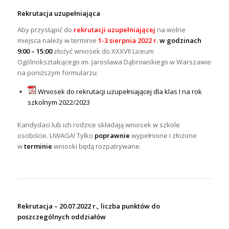
Rekrutacja uzupełniająca
Aby przystąpić do
rekrutacji uzupełniającej
na wolne
miejsca należy w terminie
1-3 sierpnia 2022 r.
w godzinach
9:00 – 15:00
złożyć wniosek do XXXVII Liceum
Ogólnokształcącego im. Jarosława Dąbrowskiego w Warszawie
na poniższym formularzu:
Wniosek do rekrutacji uzupełniającej dla klas I na rok
szkolnym 2022/2023
Kandydaci lub ich rodzice składają wniosek w szkole
osobiście. UWAGA! Tylko
poprawnie
wypełnione i złożone
w
terminie
wnioski będą rozpatrywane.
Rekrutacja – 20.07.2022 r., liczba punktów do
poszczególnych oddziałów