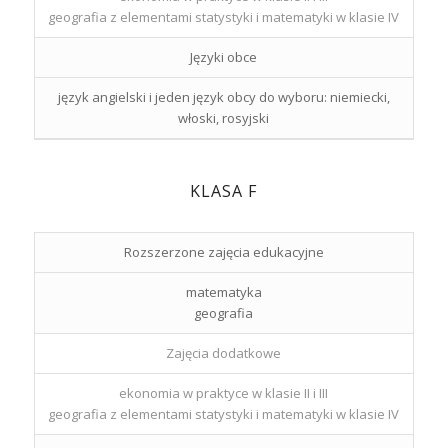
geografia z elementami statystyki i matematyki w klasie IV
Języki obce
język angielski i jeden język obcy do wyboru: niemiecki,
włoski, rosyjski
KLASA F
Rozszerzone zajęcia edukacyjne
matematyka
geografia
Zajęcia dodatkowe
ekonomia w praktyce w klasie II i III
geografia z elementami statystyki i matematyki w klasie IV