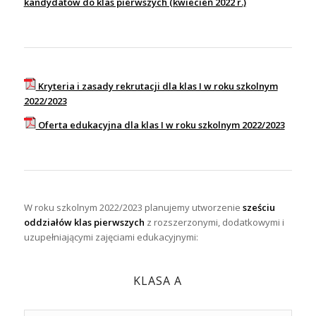
kandydatów do klas pierwszych (kwiecień 2022 r.)
Kryteria i zasady rekrutacji dla klas I w roku szkolnym
2022/2023
Oferta edukacyjna dla klas I w roku szkolnym 2022/2023
W roku szkolnym 2022/2023 planujemy utworzenie
sześciu
oddziałów klas pierwszych
z rozszerzonymi, dodatkowymi i
uzupełniającymi zajęciami edukacyjnymi:
KLASA A