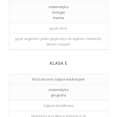
matematyka
biologia
chemia
Języki obce
język angielski i jeden język obcy do wyboru: niemiecki,
włoski, rosyjski
KLASA E
Rozszerzone zajęcia edukacyjne
matematyka
geografia
Zajęcia dodatkowe
ekonomia w praktyce w klasie II i III