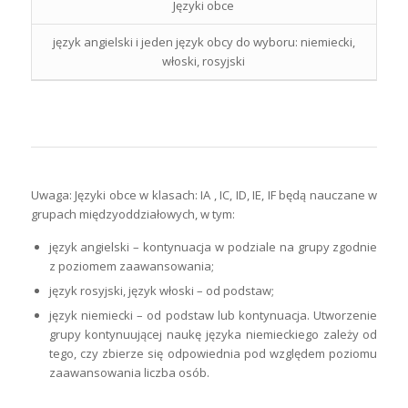
Języki obce
język angielski i jeden język obcy do wyboru: niemiecki,
włoski, rosyjski
Uwaga: Języki obce w klasach: IA , IC, ID, IE, IF będą nauczane w
grupach międzyoddziałowych, w tym:
język angielski – kontynuacja w podziale na grupy zgodnie
z poziomem zaawansowania;
język rosyjski, język włoski – od podstaw;
język niemiecki – od podstaw lub kontynuacja. Utworzenie
grupy kontynuującej naukę języka niemieckiego zależy od
tego, czy zbierze się odpowiednia pod względem poziomu
zaawansowania liczba osób.