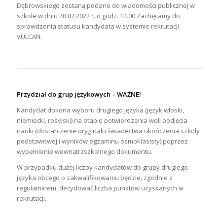
Dąbrowskiego zostaną podane do wiadomości publicznej w
szkole w dniu 20.07.2022 r. o godz. 12.00 Zachęcamy do
sprawdzenia statusu kandydata w systemie rekrutacji
VULCAN.
Przydział do grup językowych –
WAŻNE!
Kandydat dokona wyboru drugiego języka (język włoski,
niemiecki, rosyjski) na etapie potwierdzenia woli podjęcia
nauki (dostarczenie oryginału świadectwa ukończenia szkoły
podstawowej i wyników egzaminu ósmoklasisty) poprzez
wypełnienie wewnątrzszkolnego dokumentu.
W przypadku dużej liczby kandydatów do grupy drugiego
języka obcego o zakwalifikowaniu będzie, zgodnie z
regulaminem, decydować liczba punktów uzyskanych w
rekrutacji.