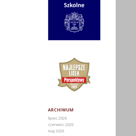
ARCHIWUM
lipiec 2026
czerwiec 2026
maj 2026