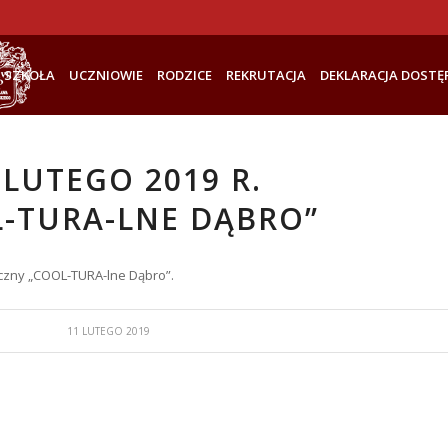
SZKOŁA
UCZNIOWIE
RODZICE
REKRUTACJA
DEKLARACJA DOSTĘ
 LUTEGO 2019 R.
-TURA-LNE DĄBRO”
tyczny „COOL-TURA-lne Dąbro”.
11 LUTEGO 2019