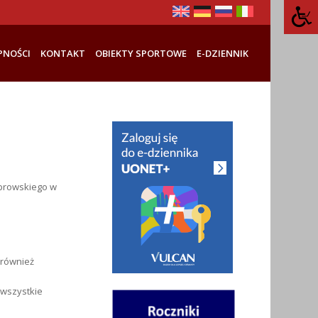
PNOŚCI
KONTAKT
OBIEKTY SPORTOWE
E-DZIENNIK
ąbrowskiego w
k również
 wszystkie