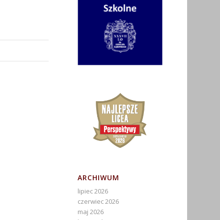
ARCHIWUM
lipiec 2026
czerwiec 2026
maj 2026