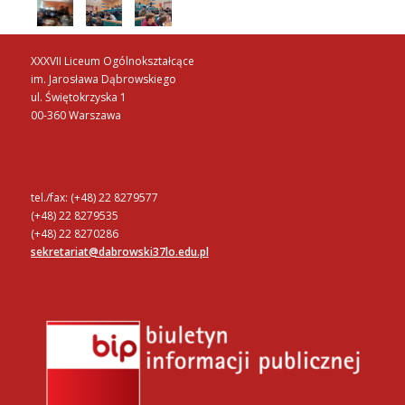
XXXVII Liceum Ogólnokształcące
im. Jarosława Dąbrowskiego
ul. Świętokrzyska 1
00-360 Warszawa
tel./fax: (+48) 22 8279577
(+48) 22 8279535
(+48) 22 8270286
sekretariat@dabrowski37lo.edu.pl