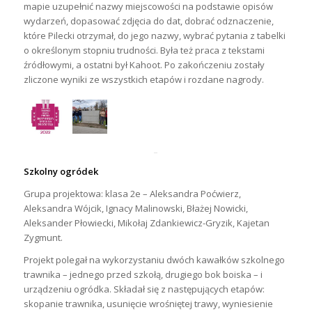
mapie uzupełnić nazwy miejscowości na podstawie opisów
wydarzeń, dopasować zdjęcia do dat, dobrać odznaczenie,
które Pilecki otrzymał, do jego nazwy, wybrać pytania z tabelki
o określonym stopniu trudności. Była też praca z tekstami
źródłowymi, a ostatni był Kahoot. Po zakończeniu zostały
zliczone wyniki ze wszystkich etapów i rozdane nagrody.
Szkolny ogródek
Grupa projektowa: klasa 2e – Aleksandra Poćwierz,
Aleksandra Wójcik, Ignacy Malinowski, Błażej Nowicki,
Aleksander Płowiecki, Mikołaj Zdankiewicz-Gryzik, Kajetan
Zygmunt.
Projekt polegał na wykorzystaniu dwóch kawałków szkolnego
trawnika – jednego przed szkołą, drugiego bok boiska – i
urządzeniu ogródka. Składał się z następujących etapów:
skopanie trawnika, usunięcie wrośniętej trawy, wyniesienie