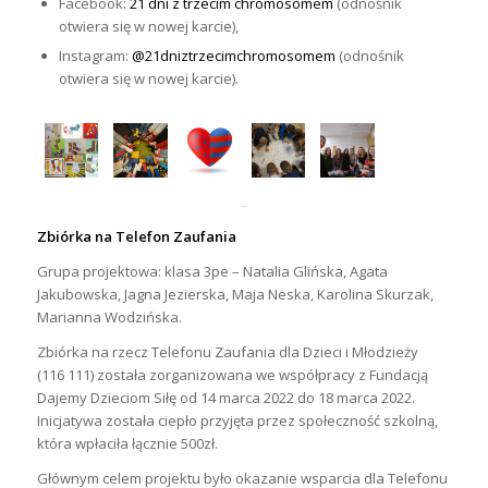
Facebook:
21 dni z trzecim chromosomem
(odnośnik
otwiera się w nowej karcie),
Instagram:
@21dniztrzecimchromosomem
(odnośnik
otwiera się w nowej karcie).
Zbiórka na Telefon Zaufania
Grupa projektowa: klasa 3pe – Natalia Glińska, Agata
Jakubowska, Jagna Jezierska, Maja Neska, Karolina Skurzak,
Marianna Wodzińska.
Zbiórka na rzecz Telefonu Zaufania dla Dzieci i Młodzieży
(116 111) została zorganizowana we współpracy z Fundacją
Dajemy Dzieciom Siłę od 14 marca 2022 do 18 marca 2022.
Inicjatywa została ciepło przyjęta przez społeczność szkolną,
która wpłaciła łącznie 500zł.
Głównym celem projektu było okazanie wsparcia dla Telefonu