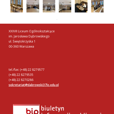
XXXVII Liceum Ogólnokształcące
im. Jarosława Dąbrowskiego
ul. Świętokrzyska 1
00-360 Warszawa
tel./fax: (+48) 22 8279577
(+48) 22 8279535
(+48) 22 8270286
sekretariat@dabrowski37lo.edu.pl