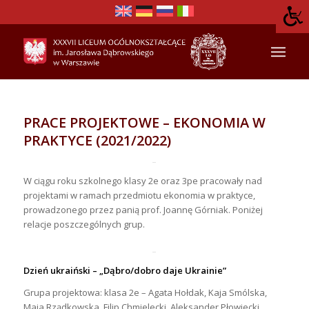
PRACE PROJEKTOWE – EKONOMIA W
PRAKTYCE (2021/2022)
W ciągu roku szkolnego klasy 2e oraz 3pe pracowały nad
projektami w ramach przedmiotu ekonomia w praktyce,
prowadzonego przez panią prof. Joannę Górniak. Poniżej
relacje poszczególnych grup.
Dzień ukraiński – „Dąbro/dobro daje Ukrainie”
Grupa projektowa: klasa 2e – Agata Hołdak, Kaja Smólska,
Maja Rządkowska, Filip Chmielecki, Aleksander Płowiecki.