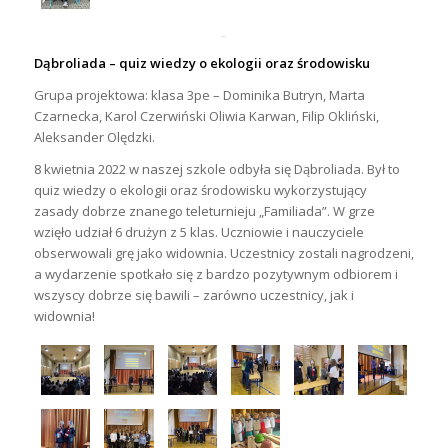
Dąbroliada –
quiz wiedzy o ekologii oraz środowisku
Grupa projektowa: klasa 3pe – Dominika Butryn, Marta
Czarnecka, Karol Czerwiński Oliwia Karwan, Filip Okliński,
Aleksander Olędzki.
8 kwietnia 2022 w naszej szkole odbyła się Dąbroliada. Był to
quiz wiedzy o ekologii oraz środowisku wykorzystujący
zasady dobrze znanego teleturnieju „Familiada”. W grze
wzięło udział 6 drużyn z 5 klas. Uczniowie i nauczyciele
obserwowali grę jako widownia. Uczestnicy zostali nagrodzeni,
a wydarzenie spotkało się z bardzo pozytywnym odbiorem i
wszyscy dobrze się bawili – zarówno uczestnicy, jak i
widownia!