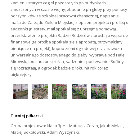
kamieni i starych cegieł pozostałych po budynkach
zniszczonych w czasie wojny, zbadanie ph gleby przy pomocy
odczynników ze szkolnej pracowni chemicznej, napisanie
maila do Zarządu Zieleni Miejskiej z opisem projektu i prośbą o
sadzonki (niestety, mail spotkał się z uprzejmą odmową),
przedstawienie projektu Radzie Rodziców z prośbą o wsparcie
finansowe (ta prośba spotkała się z aprobatą, otrzymaliśmy
pieniądze na projekt), kupno ziemi ogrodowej oraz nawozu
uniwersalnego dostosowanego do gleby, wyprawa pod Halę
Mirowską po sadzonki roślin, sadzenie i podlewanie. Rośliny
się rozrastają, a ogródek będzie z roku na rok coraz
piękniejszy.
Turniej piłkarski
Grupa projektowa: klasa 3pe – Mateusz Ceran, Jakub Melak,
Maciej Sokołowski, Adam Wyszyński.