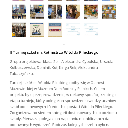
II Turniej szkół im. Rotmistrza Witolda Pileckiego
Grupa projektowa: klasa 2e – Aleksandra Cybulska, Urszula
Kolbuszewska, Dominik Kot, Kinga Rek, Aleksandra
Tabaczyńska.
Turniej szkół im. Witolda Pileckiego odbył się w Ostrowi
Mazowieckiej w Muzeum Dom Rodziny Pileckich. Celem
projektu było przeprowadzenie, w ciekawy sposób, trzeciego
etapu turnieju, który polegał na sprawdzeniu wiedzy uczniów
szkół podstawowych i średnich o postaci Witolda Pileckiego.
Zorganizowano siedem kategorii dostosowanych do poziomu
szkoły. Pierwsza polegała na napisaniu na tabliczkach dat
podawanych wydarzeń. Podczas kolejnych trzeba było na