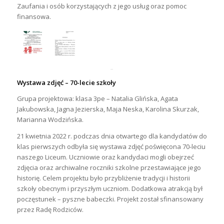
Zaufania i osób korzystających z jego usług oraz pomoc
finansowa.
Wystawa zdjęć – 70-lecie szkoły
Grupa projektowa: klasa 3pe – Natalia Glińska, Agata
Jakubowska, Jagna Jezierska, Maja Neska, Karolina Skurzak,
Marianna Wodzińska.
21 kwietnia 2022 r. podczas dnia otwartego dla kandydatów do
klas pierwszych odbyła się wystawa zdjęć poświęcona 70-leciu
naszego Liceum. Uczniowie oraz kandydaci mogli obejrzeć
zdjęcia oraz archiwalne roczniki szkolne przestawiające jego
historię. Celem projektu było przybliżenie tradycji i historii
szkoły obecnym i przyszłym uczniom. Dodatkowa atrakcją był
poczęstunek – pyszne babeczki. Projekt został sfinansowany
przez Radę Rodziców.