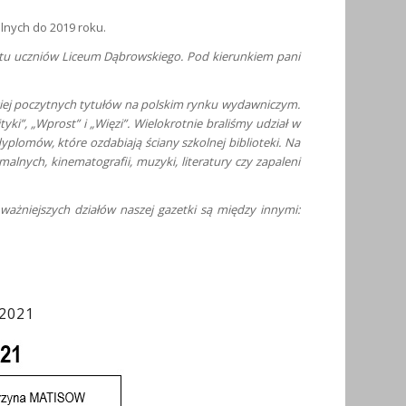
lnych do 2019 roku.
stu uczniów Liceum Dąbrowskiego. Pod kierunkiem pani
ardziej poczytnych tytułów na polskim rynku wydawniczym.
yki”, „Wprost” i „Więzi”. Wielokrotnie braliśmy udział w
yplomów, które ozdabiają ściany szkolnej biblioteki. Na
alnych, kinematografii, muzyki, literatury czy zapaleni
ażniejszych działów naszej gazetki są między innymi:
2021