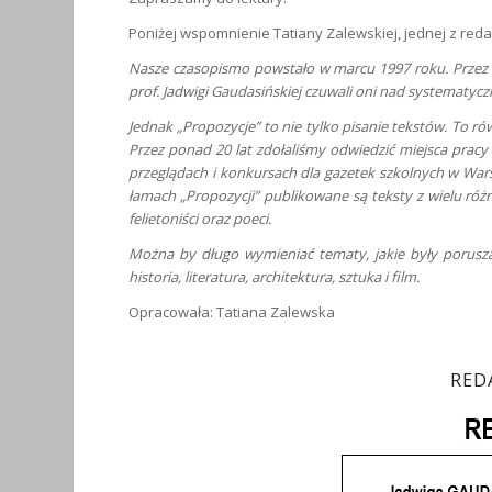
Poniżej wspomnienie Tatiany Zalewskiej, jednej z reda
Nasze czasopismo powstało w marcu 1997 roku. Przez 
prof. Jadwigi Gaudasińskiej czuwali oni nad systemat
Jednak „Propozycje” to nie tylko pisanie tekstów. To ró
Przez ponad 20 lat zdołaliśmy odwiedzić miejsca pracy r
przeglądach i konkursach dla gazetek szkolnych w Warsz
łamach „Propozycji” publikowane są teksty z wielu różn
felietoniści oraz poeci.
Można by długo wymieniać tematy, jakie były porusza
historia, literatura, architektura, sztuka i film.
Opracowała: Tatiana Zalewska
RED