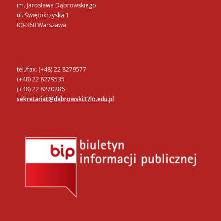
im. Jarosława Dąbrowskiego
ul. Świętokrzyska 1
00-360 Warszawa
tel./fax: (+48) 22 8279577
(+48) 22 8279535
(+48) 22 8270286
sekretariat@dabrowski37lo.edu.pl