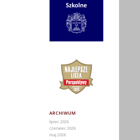
ARCHIWUM
lipiec 2026
czerwiec 2026
maj 2026