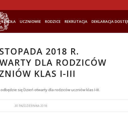
SZKOŁA
UCZNIOWIE
RODZICE
REKRUTACJA
DEKLARACJA DOSTĘ
ISTOPADA 2018 R.
TWARTY DLA RODZICÓW
ZNIÓW KLAS I-III
 odbędzie się Dzień otwarty dla rodziców uczniów klas I-III.
30 PAŹDZIERNIKA 2018