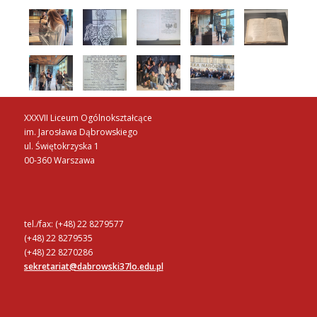
XXXVII Liceum Ogólnokształcące
im. Jarosława Dąbrowskiego
ul. Świętokrzyska 1
00-360 Warszawa
tel./fax: (+48) 22 8279577
(+48) 22 8279535
(+48) 22 8270286
sekretariat@dabrowski37lo.edu.pl