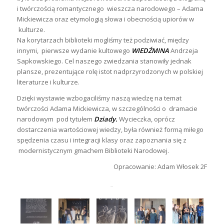
i twórczością romantycznego wieszcza narodowego – Adama
Mickiewicza oraz etymologią słowa i obecnością upiorów w
kulturze.
Na korytarzach biblioteki mogliśmy też podziwiać, między
innymi, pierwsze wydanie kultowego
WIEDŹMINA
Andrzeja
Sapkowskiego. Cel naszego zwiedzania stanowiły jednak
plansze, prezentujące rolę istot nadprzyrodzonych w polskiej
literaturze i kulturze.
Dzięki wystawie wzbogaciliśmy naszą wiedzę na temat
twórczości Adama Mickiewicza, w szczególności o dramacie
narodowym pod tytułem
Dziady.
Wycieczka, oprócz
dostarczenia wartościowej wiedzy, była również formą miłego
spędzenia czasu i integracji klasy oraz zapoznania się z
modernistycznym gmachem Biblioteki Narodowej.
Opracowanie: Adam Włosek 2F