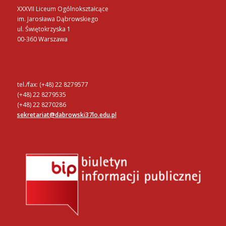
XXXVII Liceum Ogólnokształcące
im. Jarosława Dąbrowskiego
ul. Świętokrzyska 1
00-360 Warszawa
tel./fax: (+48) 22 8279577
(+48) 22 8279535
(+48) 22 8270286
sekretariat@dabrowski37lo.edu.pl