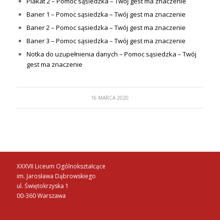
Plakat 2 – Pomoc sąsiedzka – Twój gest ma znaczenie
Baner 1 – Pomoc sąsiedzka – Twój gest ma znaczenie
Baner 2 – Pomoc sąsiedzka – Twój gest ma znaczenie
Baner 3 – Pomoc sąsiedzka – Twój gest ma znaczenie
Notka do uzupełnienia danych – Pomoc sąsiedzka – Twój
gest ma znaczenie
16 MARCA 2020
XXXVII Liceum Ogólnokształcące
im. Jarosława Dąbrowskiego
ul. Świętokrzyska 1
00-360 Warszawa