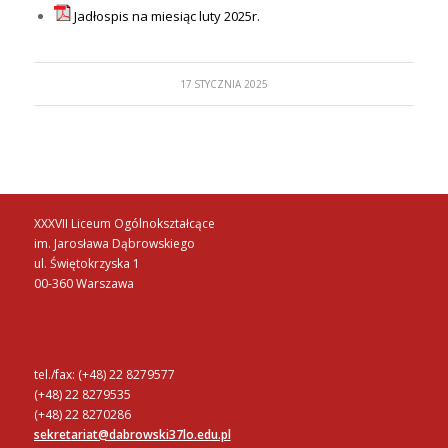
Jadłospis na miesiąc luty 2025r.
17 STYCZNIA 2025
XXXVII Liceum Ogólnokształcące
im. Jarosława Dąbrowskiego
ul. Świętokrzyska 1
00-360 Warszawa
tel./fax: (+48) 22 8279577
(+48) 22 8279535
(+48) 22 8270286
sekretariat@dabrowski37lo.edu.pl