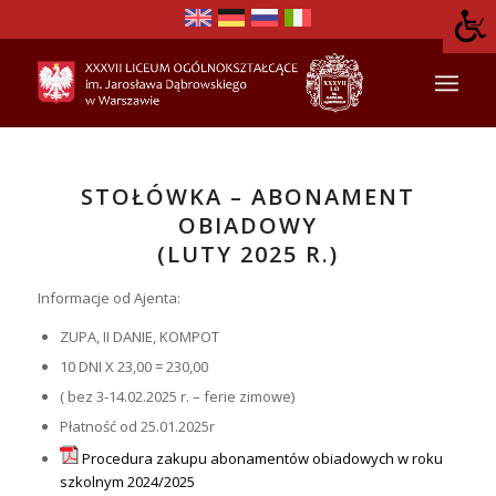
STOŁÓWKA – ABONAMENT
OBIADOWY
(LUTY 2025 R.)
Informacje od Ajenta:
ZUPA, II DANIE, KOMPOT
10 DNI X 23,00 = 230,00
( bez 3-14.02.2025 r. – ferie zimowe)
Płatność od 25.01.2025r
Procedura zakupu abonamentów obiadowych w roku
szkolnym 2024/2025