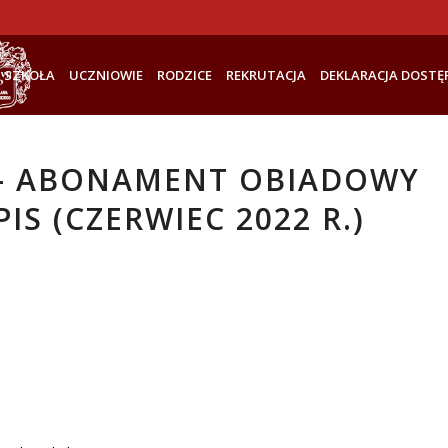
SZKOŁA
UCZNIOWIE
RODZICE
REKRUTACJA
DEKLARACJA DOSTĘ
– ABONAMENT OBIADOWY
PIS (CZERWIEC 2022 R.)