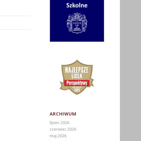
ARCHIWUM
lipiec 2026
czerwiec 2026
maj 2026