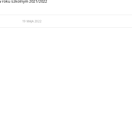
 roku szkolnym 2021/2022
19 MAJA 2022