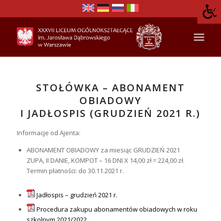
STOŁÓWKA – ABONAMENT
OBIADOWY
I JADŁOSPIS (GRUDZIEŃ 2021 R.)
Informacje od Ajenta:
ABONAMENT OBIADOWY za miesiąc GRUDZIEŃ 2021
ZUPA, II DANIE, KOMPOT – 16 DNI X 14,00 zł = 224,00 zł.
Termin płatności: do 30.11.2021 r.
Jadłospis – grudzień 2021 r.
Procedura zakupu abonamentów obiadowych w roku
szkolnym 2021/2022