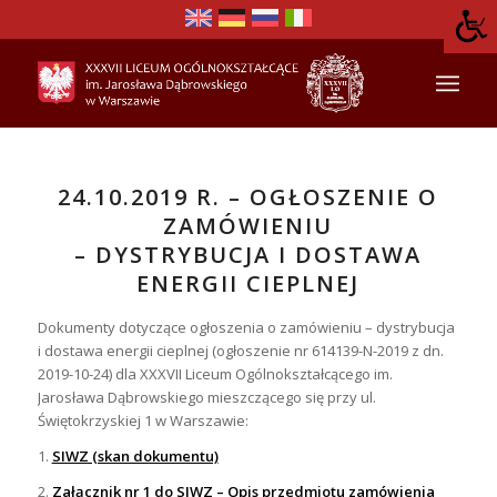
24.10.2019 R. – OGŁOSZENIE O
ZAMÓWIENIU
– DYSTRYBUCJA I DOSTAWA
ENERGII CIEPLNEJ
Dokumenty dotyczące ogłoszenia o zamówieniu – dystrybucja
i dostawa energii cieplnej (ogłoszenie nr 614139-N-2019 z dn.
2019-10-24) dla XXXVII Liceum Ogólnokształcącego im.
Jarosława Dąbrowskiego mieszczącego się przy ul.
Świętokrzyskiej 1 w Warszawie:
1.
SIWZ (skan dokumentu)
2.
Załącznik nr 1 do SIWZ – Opis przedmiotu zamówienia