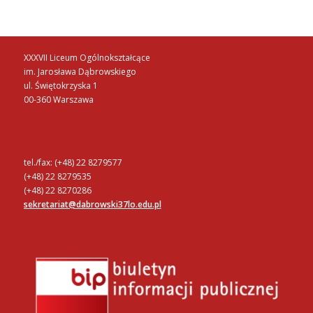
XXXVII Liceum Ogólnokształcące
im. Jarosława Dąbrowskiego
ul. Świętokrzyska 1
00-360 Warszawa
tel./fax: (+48) 22 8279577
(+48) 22 8279535
(+48) 22 8270286
sekretariat@dabrowski37lo.edu.pl