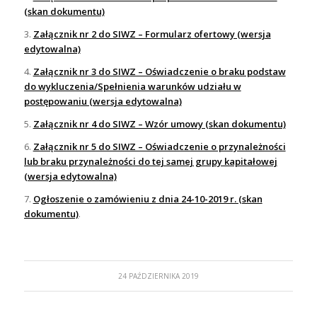
(skan dokumentu)
3.
Załącznik nr 2 do SIWZ – Formularz ofertowy (wersja
edytowalna)
4.
Załącznik nr 3 do SIWZ – Oświadczenie o braku podstaw
do wykluczenia/Spełnienia warunków udziału w
postępowaniu (wersja edytowalna)
5.
Załącznik nr 4 do SIWZ – Wzór umowy (skan dokumentu)
6.
Załącznik nr 5 do SIWZ – Oświadczenie o przynależności
lub braku przynależności do tej samej grupy kapitałowej
(wersja edytowalna)
7.
Ogłoszenie o zamówieniu z dnia 24-10-2019 r. (skan
dokumentu)
.
24 PAŹDZIERNIKA 2019