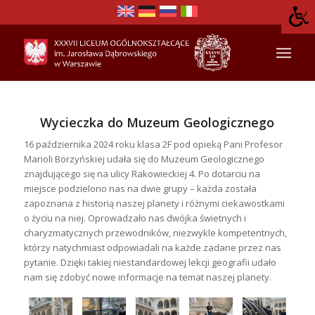
Wycieczka do Muzeum Geologicznego
16 października 2024 roku klasa 2F pod opieką Pani Profesor
Marioli Borzyńskiej udała się do Muzeum Geologicznego
znajdującego się na ulicy Rakowieckiej 4. Po dotarciu na
miejsce podzielono nas na dwie grupy – każda została
zapoznana z historią naszej planety i różnymi ciekawostkami
o życiu na niej. Oprowadzało nas dwójka świetnych i
charyzmatycznych przewodników, niezwykle kompetentnych,
którzy natychmiast odpowiadali na każde zadane przez nas
pytanie. Dzięki takiej niestandardowej lekcji geografii udało
nam się zdobyć nowe informacje na temat naszej planety.