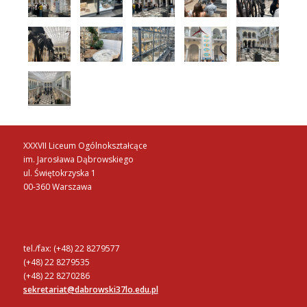
XXXVII Liceum Ogólnokształcące
im. Jarosława Dąbrowskiego
ul. Świętokrzyska 1
00-360 Warszawa
tel./fax: (+48) 22 8279577
(+48) 22 8279535
(+48) 22 8270286
sekretariat@dabrowski37lo.edu.pl