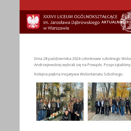
AKTUALNOŚCI
Dnia 28 października 2024 członkowie szkolnego Wolon
Andrzejewskiej wybrali się na Powązki. Posprzątaliśm
Kolejna piękna inicjatywa Wolontariatu Szkolnego.