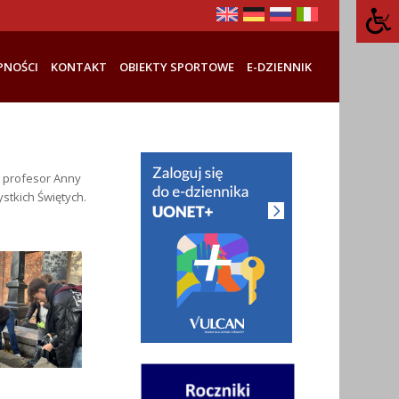
PNOŚCI
KONTAKT
OBIEKTY SPORTOWE
E-DZIENNIK
i profesor Anny
stkich Świętych.