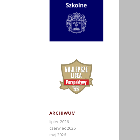
ARCHIWUM
lipiec 2026
czerwiec 2026
maj 2026