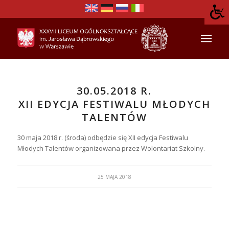
30.05.2018 R.
XII EDYCJA FESTIWALU MŁODYCH
TALENTÓW
30 maja 2018 r. (środa) odbędzie się XII edycja Festiwalu
Młodych Talentów organizowana przez Wolontariat Szkolny.
25 MAJA 2018