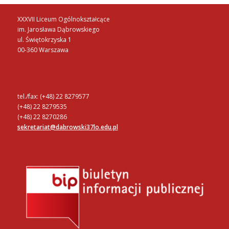
XXXVII Liceum Ogólnokształcące
im. Jarosława Dąbrowskiego
ul. Świętokrzyska 1
00-360 Warszawa
tel./fax: (+48) 22 8279577
(+48) 22 8279535
(+48) 22 8270286
sekretariat@dabrowski37lo.edu.pl