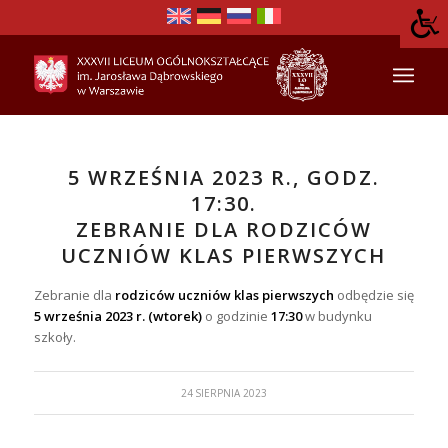
5 WRZEŚNIA 2023 R., GODZ.
17:30.
ZEBRANIE DLA RODZICÓW
UCZNIÓW KLAS PIERWSZYCH
Zebranie dla
rodziców uczniów klas pierwszych
odbędzie się
5 września 2023 r. (wtorek)
o godzinie
17:30
w budynku
szkoły.
24 SIERPNIA 2023