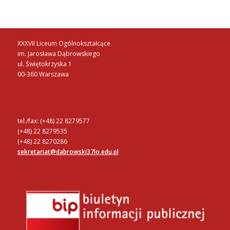
XXXVII Liceum Ogólnokształcące
im. Jarosława Dąbrowskiego
ul. Świętokrzyska 1
00-360 Warszawa
tel./fax: (+48) 22 8279577
(+48) 22 8279535
(+48) 22 8270286
sekretariat@dabrowski37lo.edu.pl