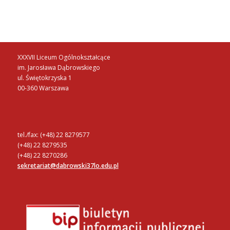
XXXVII Liceum Ogólnokształcące
im. Jarosława Dąbrowskiego
ul. Świętokrzyska 1
00-360 Warszawa
tel./fax: (+48) 22 8279577
(+48) 22 8279535
(+48) 22 8270286
sekretariat@dabrowski37lo.edu.pl