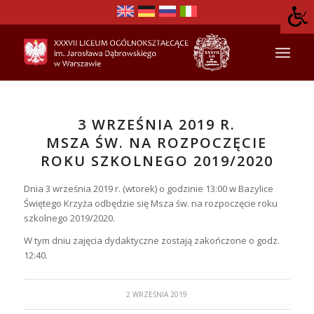
3 WRZEŚNIA 2019 R.
MSZA ŚW. NA ROZPOCZĘCIE
ROKU SZKOLNEGO 2019/2020
Dnia 3 września 2019 r. (wtorek) o godzinie 13:00 w Bazylice
Świętego Krzyża odbędzie się Msza św. na rozpoczęcie roku
szkolnego 2019/2020.
W tym dniu zajęcia dydaktyczne zostają zakończone o godz.
12:40.
2 WRZEŚNIA 2019