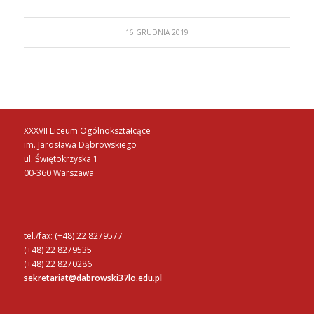
16 GRUDNIA 2019
XXXVII Liceum Ogólnokształcące
im. Jarosława Dąbrowskiego
ul. Świętokrzyska 1
00-360 Warszawa
tel./fax: (+48) 22 8279577
(+48) 22 8279535
(+48) 22 8270286
sekretariat@dabrowski37lo.edu.pl