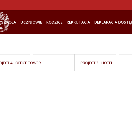
SZKOŁA
UCZNIOWIE
RODZICE
REKRUTACJA
DEKLARACJA DOSTĘ
OJECT 4 - OFFICE TOWER
PROJECT 3 - HOTEL