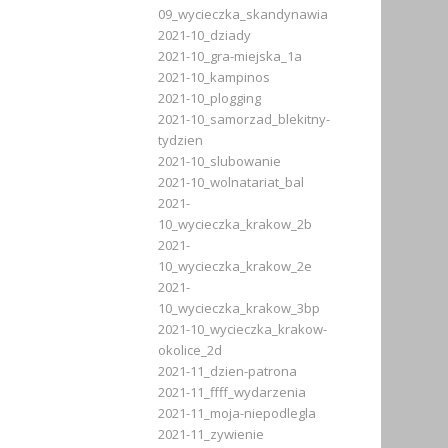
09_wycieczka_skandynawia
2021-10_dziady
2021-10_gra-miejska_1a
2021-10_kampinos
2021-10_plogging
2021-10_samorzad_blekitny-
tydzien
2021-10_slubowanie
2021-10_wolnatariat_bal
2021-
10_wycieczka_krakow_2b
2021-
10_wycieczka_krakow_2e
2021-
10_wycieczka_krakow_3bp
2021-10_wycieczka_krakow-
okolice_2d
2021-11_dzien-patrona
2021-11_ffff_wydarzenia
2021-11_moja-niepodlegla
2021-11_zywienie