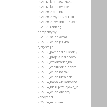
2021-12_kiermasz-zuzia
2021-12_koledowanie
2021-2022_tn_linki
2021-2022_wycieczki-linki
2021-2022_zwolnieni-z-teorii
2022-01_ranking-
perspektywy
2022-01_studniowka
2022-02_dzien-jezyka-
ojczystego
2022-02_pomoc-dla-ukrainy
2022-02_projekt-narodowy
2022-02_wolontariat_bal
2022-03_coolturalne-dabro
2022-03_dzien-na-tak
2022-03_dzien-ukrainski
2022-04_baba-wielkanocna
2022-04_biegi-przelajowe_jb
2022-04_dzien-otwarty-
kandydaci
2022-04_muzeum-