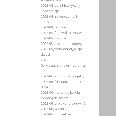
anatomiczne
2022-04_quiz-historyczny-
konstytucja
2022-04_zakonczenie-3-
klasy
2022-04_zonkile
2022-05_festiwal-talentow
2022-05_matura
2022-05_projekt-narodowy
2022-05_wolontariat_akcja-
dzieci
2022-
05_wycieczka_trojmiasto_1a-
1e
2022-06_ekonomia_projekty
2022-06_film-jubileusz_70-
lecie
2022-06_matematyka-dla-
ciekawych-swiata
2022-06_projekt-narodowy-2
2022-06_samorzad
2022-06_tn_spektakl