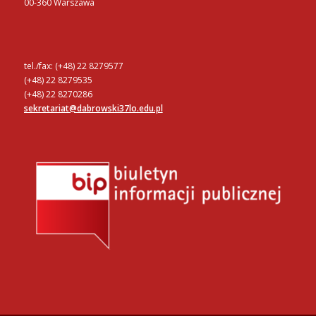
00-360 Warszawa
tel./fax: (+48) 22 8279577
(+48) 22 8279535
(+48) 22 8270286
sekretariat@dabrowski37lo.edu.pl