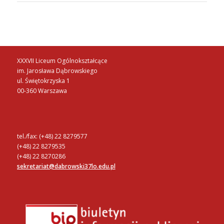
XXXVII Liceum Ogólnokształcące
im. Jarosława Dąbrowskiego
ul. Świętokrzyska 1
00-360 Warszawa
tel./fax: (+48) 22 8279577
(+48) 22 8279535
(+48) 22 8270286
sekretariat@dabrowski37lo.edu.pl