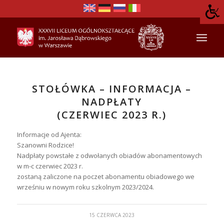
STOŁÓWKA – INFORMACJA –
NADPŁATY
(CZERWIEC 2023 R.)
Informacje od Ajenta:
Szanowni Rodzice!
Nadpłaty powstałe z odwołanych obiadów abonamentowych
w m-c czerwiec 2023 r.
zostaną zaliczone na poczet abonamentu obiadowego we
wrześniu w nowym roku szkolnym 2023/2024.
15 CZERWCA 2023