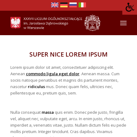
SUPER NICE LOREM IPSUM
Lorem ipsum dolor sit amet, consectetuer adipiscing elit.
Aenean
commodo ligula eget dolor
. Aenean massa. Cum
sociis natoque penatibus et magnis dis parturient montes,
nascetur
ridiculus
mus. Donec quam felis, ultricies nec,
pellentesque eu, pretium quis, sem.
Nulla consequat
massa
quis enim. Donec pede justo, fringilla
vel, aliquet nec, vulputate eget, arcu. In enim justo, rhoncus ut,
imperdiet a, venenatis vitae, justo. Nullam dictum felis eu pede
mollis pretium. Integer tincidunt. Cras dapibus. Vivamus