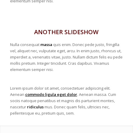
elementum semper nisi.
ANOTHER SLIDESHOW
Nulla consequat
massa
quis enim. Donec pede justo, fringilla
vel, aliquet nec, vulputate eget, arcu. In enim justo, rhoncus ut,
imperdiet a, venenatis vitae, justo. Nullam dictum felis eu pede
mollis pretium. Integer tincidunt. Cras dapibus. Vivamus
elementum semper nisi.
Lorem ipsum dolor sit amet, consectetuer adipiscing elit.
Aenean
commodo ligula eget dolor
. Aenean massa. Cum
sociis natoque penatibus et magnis dis parturient montes,
nascetur
ridiculus
mus. Donec quam felis, ultricies nec,
pellentesque eu, pretium quis, sem.