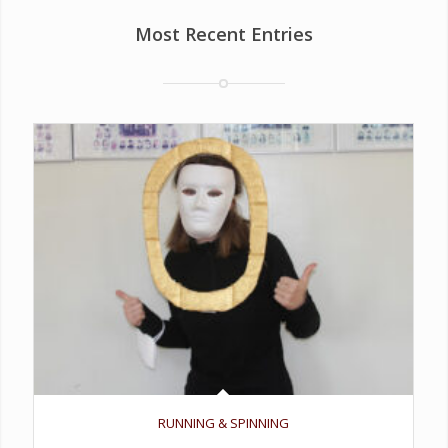
Most Recent Entries
RUNNING & SPINNING
Aenean leo ligula, porttitor eu, consequat vitae, eleifend ac,