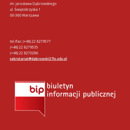
im. Jarosława Dąbrowskiego
ul. Świętokrzyska 1
00-360 Warszawa
tel./fax: (+48) 22 8279577
(+48) 22 8279535
(+48) 22 8270286
sekretariat@dabrowski37lo.edu.pl