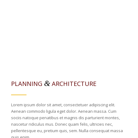
&
PLANNING
ARCHITECTURE
Lorem ipsum dolor sit amet, consectetuer adipiscing elit.
Aenean commodo ligula eget dolor. Aenean massa. Cum
sociis natoque penatibus et magnis dis parturient montes,
nascetur ridiculus mus. Donec quam felis, ultricies nec,
pellentesque eu, pretium quis, sem. Nulla consequat massa
quis enim.