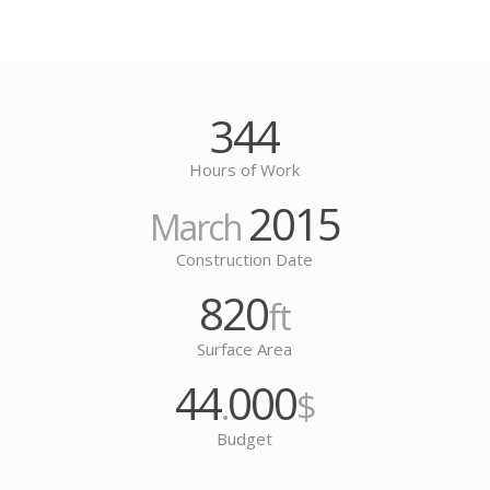
344
Hours of Work
2015
March
Construction Date
820
ft
Surface Area
44
000
.
$
Budget